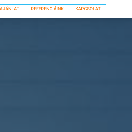
AJÁNLAT
REFERENCIÁINK
KAPCSOLAT