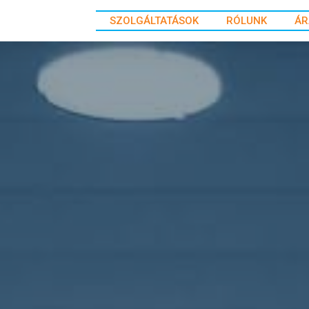
SZOLGÁLTATÁSOK
RÓLUNK
ÁR